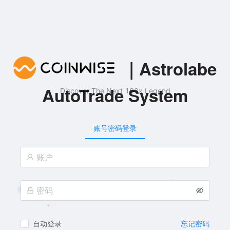
｜Astrolabe
AutoTrade System
Discover The Next 100x Legend
账号密码登录
自动登录
忘记密码